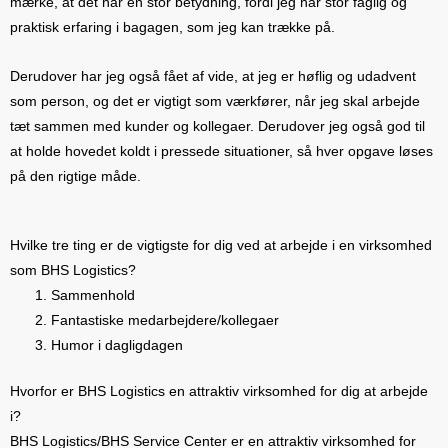
mærke, at det har en stor betydning, fordi jeg har stor faglig og
praktisk erfaring i bagagen, som jeg kan trække på.
Derudover har jeg også fået af vide, at jeg er høflig og udadvent
som person, og det er vigtigt som værkfører, når jeg skal arbejde
tæt sammen med kunder og kollegaer. Derudover jeg også god til
at holde hovedet koldt i pressede situationer, så hver opgave løses
på den rigtige måde.
Hvilke tre ting er de vigtigste for dig ved at arbejde i en virksomhed
som BHS Logistics?
Sammenhold
Fantastiske medarbejdere/kollegaer
Humor i dagligdagen
Hvorfor er BHS Logistics en attraktiv virksomhed for dig at arbejde
i?
BHS Logistics/BHS Service Center er en attraktiv virksomhed for