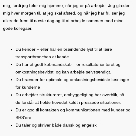
mig, fordi jeg føler mig hjemme, når jeg er på arbejde. Jeg glæder
mig hver morgen til, at jeg skal afsted, og når jeg har fri, ser jeg
allerede frem til næste dag og til at arbejde sammen med mine
gode kollegaer.
Du kender – eller har en brændende lyst til at lære
transportbranchen at kende.
Du har et godt købmandskab – er resultatorienteret og
omkostningsbevidst, og kan arbejde selvstændigt.
Du brænder for optimale og omkostningsbevidste løsninger
for kunderne
Du arbejder struktureret, omhyggeligt og har overblik, så
du forstår at holde hovedet koldt i pressede situationer.
Du er god til kontakten og kommunikationen med kunder og
BHS’ere.
Du taler og skriver både dansk og engelsk