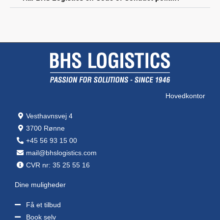
Hovedkontor
Vesthavnsvej 4
3700 Rønne
+45 56 93 15 00
mail@bhslogistics.com
CVR nr: 35 25 55 16
Dine muligheder
Få et tilbud
Book selv