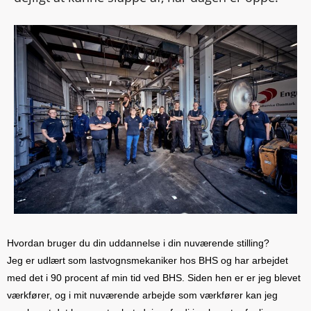
Hvordan bruger du din uddannelse i din nuværende stilling?
Jeg er udlært som lastvognsmekaniker hos BHS og har arbejdet
med det i 90 procent af min tid ved BHS. Siden hen er er jeg blevet
værkfører, og i mit nuværende arbejde som værkfører kan jeg